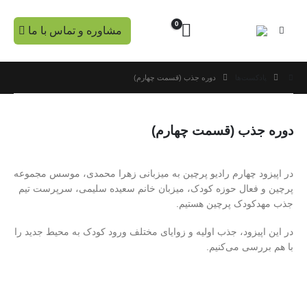
0
مشاوره و تماس با ما
پادکست‌ها
دوره جذب (قسمت چهارم)
دوره جذب (قسمت چهارم)
در اپیزود چهارم رادیو پرچین به میزبانی زهرا محمدی، موسس مجموعه
پرچین و فعال حوزه کودک، میزبان خانم سعیده سلیمی، سرپرست تیم
جذب مهدکودک پرچین هستیم.
در این اپیزود، جذب اولیه و زوایای مختلف ورود کودک به محیط جدید را
با هم بررسی می‌کنیم.