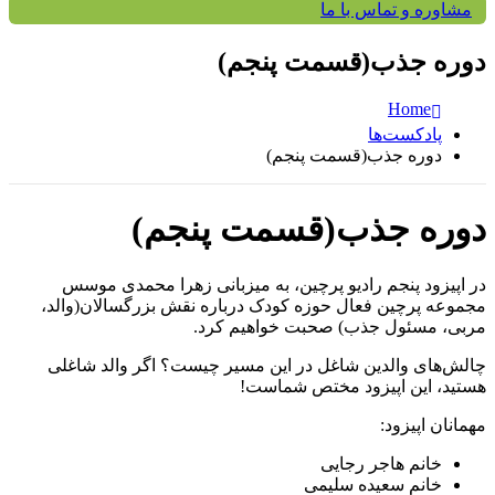
مشاوره و تماس با ما
دوره جذب(قسمت پنجم)
Home
پادکست‌ها
دوره جذب(قسمت پنجم)
دوره جذب(قسمت پنجم)
در اپیزود پنجم رادیو پرچین، به میزبانی زهرا محمدی موسس
مجموعه پرچین فعال حوزه کودک درباره نقش بزرگسالان(والد،
مربی، مسئول جذب) صحبت خواهیم کرد.
چالش‌های والدین شاغل در این مسیر چیست؟ اگر والد شاغلی
هستید، این اپیزود مختص شماست!
مهمانان اپیزود:
خانم هاجر رجایی
خانم سعیده سلیمی