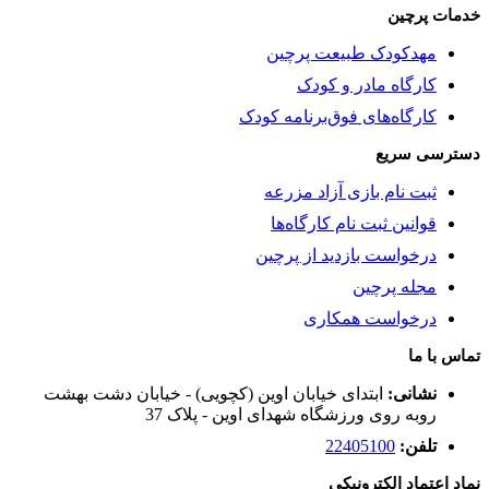
خدمات پرچین
مهدکودک طبیعت پرچین
کارگاه مادر و کودک
کارگاه‌های فوق‌برنامه کودک
دسترسی سریع
ثبت نام بازی آزاد مزرعه
قوانین ثبت نام کارگاه‌ها
درخواست بازدید از پرچین
مجله پرچین
درخواست همکاری
تماس با ما
نشانی:
ابتدای خیابان اوین (کچویی) - خیابان دشت بهشت
روبه روی ورزشگاه شهدای اوین - پلاک 37
تلفن:
22405100
نماد اعتماد الکترونیکی