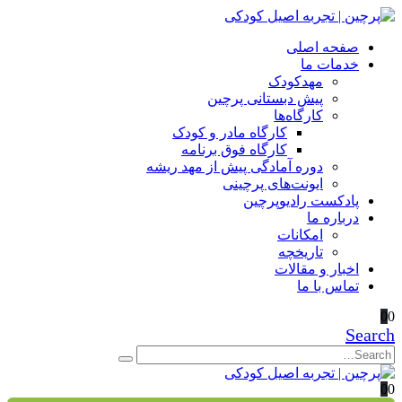
صفحه اصلی
خدمات ما
مهدکودک
پیش دبستانی پرچین
کارگاه‌ها
کارگاه مادر و کودک
کارگاه فوق برنامه
دوره آمادگی پیش از مهد ریشه
ایونت‌های پرچینی
پادکست رادیوپرچین
درباره ما
امکانات
تاریخچه
اخبار و مقالات
تماس با ما
0
0
Search
0
0